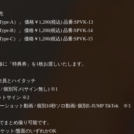
発売
e-A）」 価格￥1,200(税込) 品番:SPVK-13
e-B）」 価格￥1,200(税込) 品番:SPVK-14
e-C）」 価格￥1,200(税込) 品番:SPVK-15
0円毎に「特典券」を1枚お渡しいたします。
ー全員とハイタッチ
 / 個別写メ(サイン無し) ※1
ットサイン ※2
ーショット動画 / 個別10秒ソロ動画/ 個別E-JUMP TikTok ※3
枚までまとめ撮り可能です。
ジャケット/盤面のいずれかOK