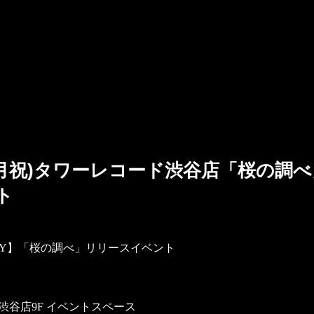
日(月祝)タワーレコード渋谷店「桜の調
ト
RRY】「桜の調べ」リリースイベント
渋谷店9F イベントスペース