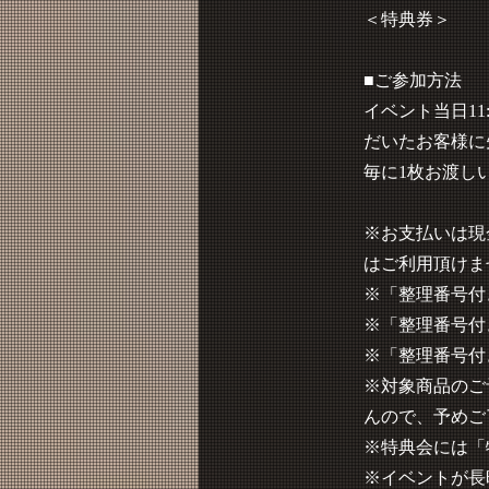
＜特典券＞
■ご参加方法
イベント当日1
だいたお客様に
毎に1枚お渡し
※お支払いは現
はご利用頂けま
※「整理番号付
※「整理番号付
※「整理番号付
※対象商品のご
んので、予めご
※特典会には「
※イベントが長