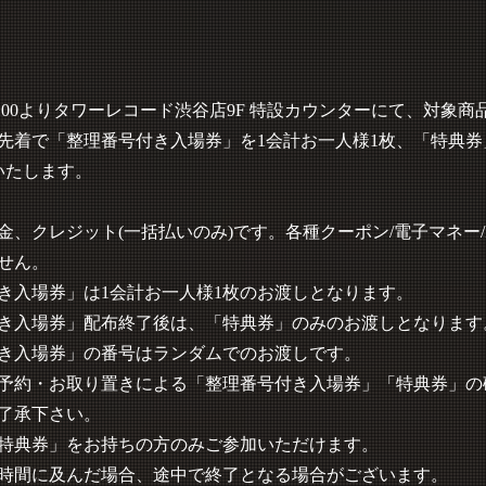
1:00よりタワーレコード渋谷店9F 特設カウンターにて、対象
先着で「整理番号付き入場券」を1会計お一人様1枚、「特典券」を
いたします。
金、クレジット(一括払いのみ)です。各種クーポン/電子マネー
せん。
き入場券」は1会計お一人様1枚のお渡しとなります。
き入場券」配布終了後は、「特典券」のみのお渡しとなります
き入場券」の番号はランダムでのお渡しです。
予約・お取り置きによる「整理番号付き入場券」「特典券」の
了承下さい。
特典券」をお持ちの方のみご参加いただけます。
時間に及んだ場合、途中で終了となる場合がございます。