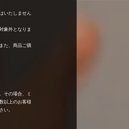
はいたしません
対象外となりま
また、商品ご購
。その場合、ミ
数以上のお客様
さい。