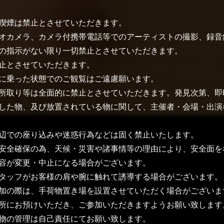
喫煙は禁止とさせていただきます。
オカメラ、カメラ付携帯電話等でのアーティストの撮影、録音
の指示がない限り一切禁止とさせていただきます。
止とさせていただきます。
に乗った状態でのご観覧はご遠慮願います。
所取り等は全面的に禁止とさせていただきます。発見次第、即
した物、及び放置されている物に関して、主催者・会場・出演
辺での座り込みや迷惑行為などは固く禁止いたします。
安全確保の為、天候・災害や諸事情等の理由により、安全面を
容が変更・中止になる場合がございます。
タッフがお客様の肩や腕に触れて誘導する場合がございます。
加の際は、手荷物置き場を設置させていただく場合がございま
所にお預けいただき、ご参加いただきますようお願い致します
物の管理は自己責任にてお願い致します。