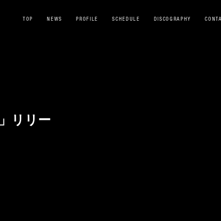
TOP
NEWS
PROFILE
SCHEDULE
DISCOGRAPHY
CONT
べ」リリー