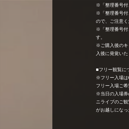
※「整理番号付
※「整理番号付
ので、ご注意く
※「整理番号付
す。
※ご購入後のキ
入後に発覚いた
■フリー観覧に
※フリー入場は
フリー入場ご希
※当日の入場券
ニライブのご観
がお越しになっ