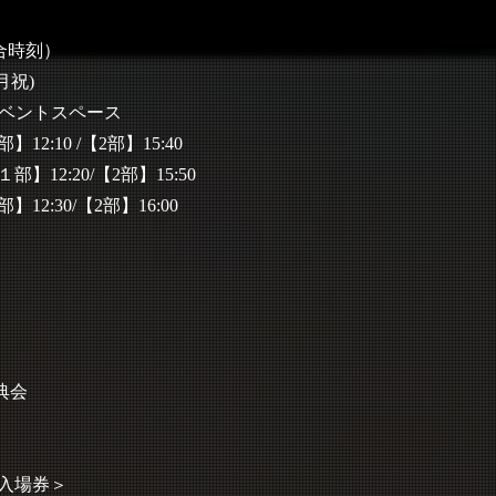
合時刻）
月祝)
イベントスペース
2:10 /【2部】15:40
】12:20/【2部】15:50
2:30/【2部】16:00
典会
入場券＞