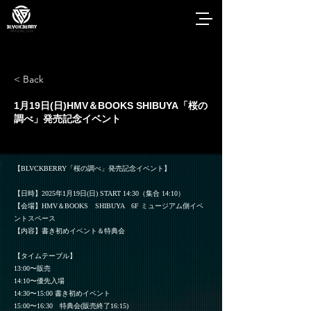
< Back
1月19日(日)HMV＆BOOKS SHIBUYA「桜の
調べ」発売記念イベント
【BLVCKBERRY「桜の調べ」発売記念イベント】
【日時】2025年1月19日(日) START 14:30（集合 14:10）
【会場】HMV＆BOOKS SHIBUYA 6F ミュージアム側イベ
ントスペース
【内容】書き初めイベント＆特典会
【タイムテーブル】
13:00〜販売
14:10〜優先入場
14:30〜15:00 書き初めイベント
15:00〜16:30 特典会(販売終了16:15)