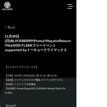
< Back
11月30日
(日)BLVCKBERRY/Protea*/Hayato/Reborn
/YikeS/ON FLEEKフリーイベント
supported byトーキョークライマックス
【トーキョークライマックス】
【日時】2025年11月30日(日) 1部 12:30/ 2部 16:30
【会場】クイーンズスクエア横浜 クイーンズサークル
【内容】ミニライブ＆特典会
【出演者】Protea*/Hayao/BLVCKBERRY/Reborn/YikeS/ON
FLEEK
【Protea*】