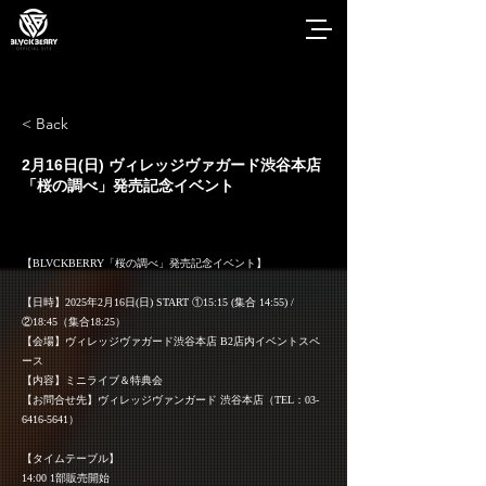
< Back
2月16日(日) ヴィレッジヴァガード渋谷本店
「桜の調べ」発売記念イベント
【BLVCKBERRY「桜の調べ」発売記念イベント】
【日時】2025年2月16日(日) START ①15:15 (集合 14:55) /
②18:45（集合18:25）
【会場】ヴィレッジヴァガード渋谷本店 B2店内イベントスペ
ース
【内容】ミニライブ＆特典会
【お問合せ先】ヴィレッジヴァンガード 渋谷本店（TEL：03-
6416-5641）
【タイムテーブル】
14:00 1部販売開始