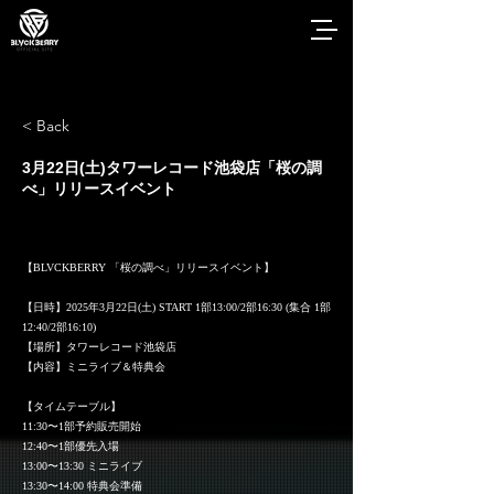
< Back
3月22日(土)タワーレコード池袋店「桜の調
べ」リリースイベント
【BLVCKBERRY 「桜の調べ」リリースイベント】
【日時】2025年3月22日(土) START 1部13:00/2部16:30 (集合 1部
12:40/2部16:10)
【場所】タワーレコード池袋店
【内容】ミニライブ＆特典会
【タイムテーブル】
11:30〜1部予約販売開始
12:40〜1部優先入場
13:00〜13:30 ミニライブ
13:30〜14:00 特典会準備