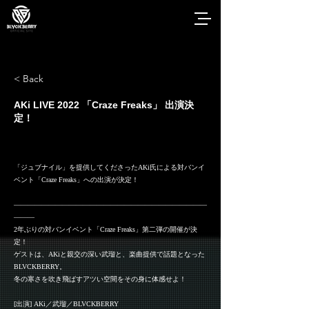
< Back
AKi LIVE 2022 「Craze Freaks」 出演決
定！
「ジュブナイル」を提供してくださったAKi氏による対バンイ
ベント「Craze Freaks」への出演が決定！
————————————————————————————
———
2年ぶりの対バンイベント「Craze Freaks」第二弾の開催が決
定！
ゲストは、AKiと親交の深い武瑠と、楽曲提供で話題となった
BLVCKBERRY。
冬の寒さを吹き飛ばすアツい空間をその身に体感せよ！
[出演] AKi／武瑠／BLVCKBERRY